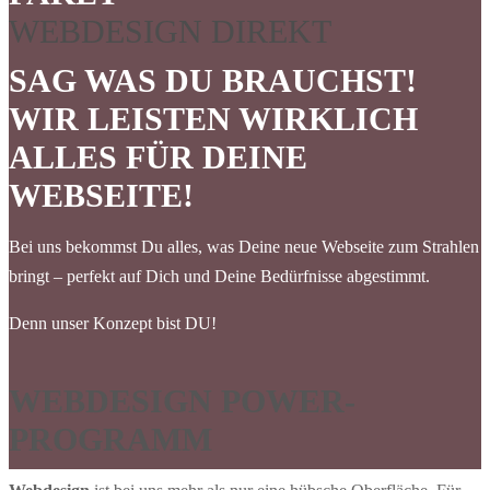
WEBDESIGN DIREKT
SAG WAS DU BRAUCHST!
WIR LEISTEN WIRKLICH
ALLES FÜR DEINE
WEBSEITE!
Bei uns bekommst Du alles, was Deine neue Webseite zum Strahlen
bringt – perfekt auf Dich und Deine Bedürfnisse abgestimmt.
Denn unser Konzept bist DU!
WEBDESIGN POWER-
PROGRAMM