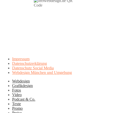
Impressum
Datenschutzerklärung
Datenschutz Social Media
Webdesign München und Umgebung
Webdesign
Grafikdesign
Fotos
Video
Podcast & Co.
Texte
Promo
Preise