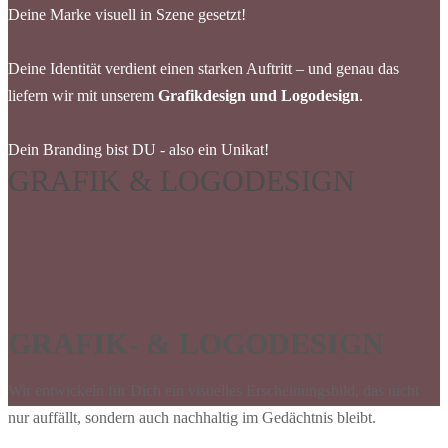
Deine Marke visuell in Szene gesetzt!
Deine Identität verdient einen starken Auftritt – und genau das
liefern wir mit unserem
Grafikdesign und Logodesign
.
Dein Branding bist DU - also ein Unikat!
GRAFIK & LOGODESIGN
GRAFIK- & LOGODESIGN
Wir entwickeln für Dich ein visuelles Erscheinungsbild, das nicht
nur auffällt, sondern auch nachhaltig im Gedächtnis bleibt.