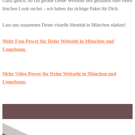
Ganz gleich, ob Du gerade Deine Webseite neu gestaltest oder einen
frischen Look suchst – wir haben das richtige Paket für Dich.
Lass uns zusammen Deine visuelle Identität in München stärken!
Mehr Foto Power für Deine Webseite in München und
Umgebung.
Mehr Video Power für Deine Webseite in München und
Umgebung.