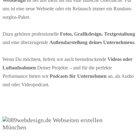
Webdesign
ist bei uns mehr als nur eine hübsche Oberfläche. Für
uns ist eine neue Webseite oder ein Relaunch immer ein Rundum-
sorglos-Paket.
Dazu gehören professionelle
Fotos, Grafikdesign, Textgestaltung
und eine überzeugende
Außendarstellung deines Unternehmens
.
Wenn Du möchtest, liefern wir auch beeindruckende
Videos oder
Luftaufnahmen
Deiner Projekte – und für die perfekte
Performance bieten wir
Podcasts für Unternehmen
an, als Audio
und oder Videopodcast.
Webdesign München by 089webdesign.de